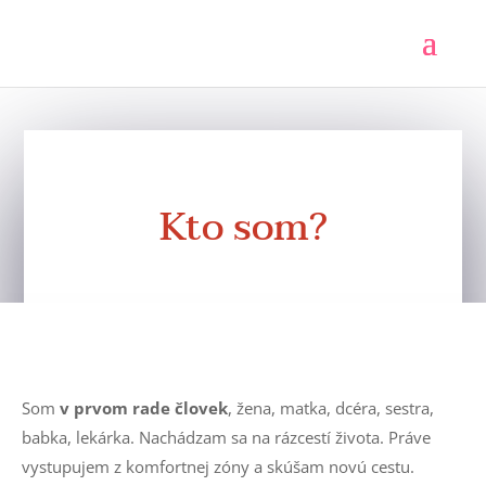
Kto som?
Som
v prvom rade človek
, žena, matka, dcéra, sestra,
babka, lekárka. Nachádzam sa na rázcestí života. Práve
vystupujem z komfortnej zóny a skúšam novú cestu.