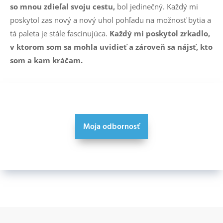
so mnou zdieľal svoju cestu,
bol jedinečný. Každý mi
poskytol zas nový a nový uhol pohľadu na možnosť bytia a
tá paleta je stále fascinujúca.
Každý mi poskytol zrkadlo,
v ktorom som sa mohla uvidieť a zároveň sa nájsť, kto
som a kam kráčam.
Moja odbornosť